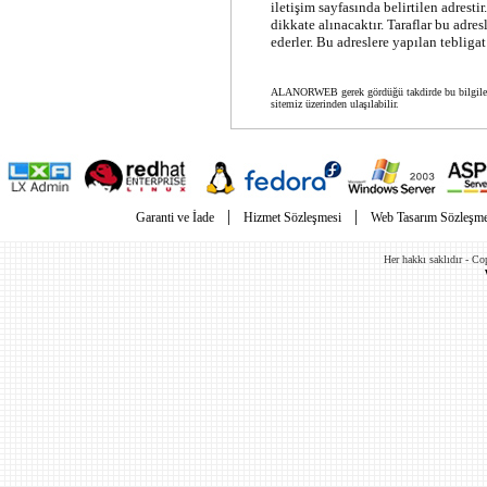
iletişim sayfasında belirtilen adrest
dikkate alınacaktır. Taraflar bu adre
ederler. Bu adreslere yapılan tebligat 
ALANORWEB gerek gördüğü takdirde bu bilgilerde
sitemiz üzerinden ulaşılabilir.
|
|
Garanti ve İade
Hizmet Sözleşmesi
Web Tasarım Sözleşme
Her hakkı saklıdır - C